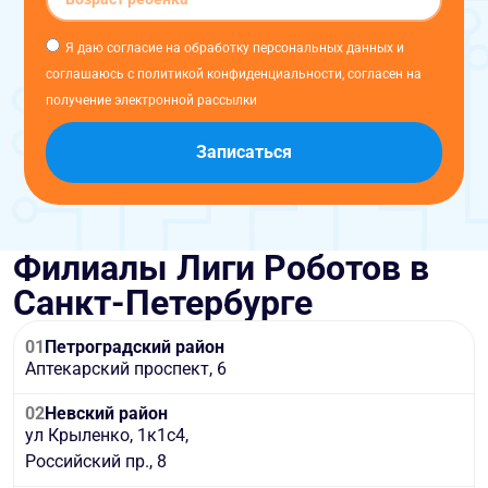
Я даю согласие на обработку персональных данных и
соглашаюсь с политикой конфиденциальности, согласен на
получение электронной рассылки
Записаться
Филиалы Лиги Роботов в
Санкт-Петербурге
01
Петроградский район
Аптекарский проспект, 6
02
Невский район
ул Крыленко, 1к1с4,
Российский пр., 8