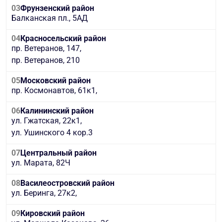
03
Фрунзенский район
Балканская пл., 5АД
04
Красносельский район
пр. Ветеранов, 147,
пр. Ветеранов, 210
05
Московский район
пр. Космонавтов, 61к1,
06
Калининский район
ул. Гжатская, 22к1,
ул. Ушинского 4 кор.3
07
Центральный район
ул. Марата, 82Ч
08
Василеостровский район
ул. Беринга, 27к2,
09
Кировский район