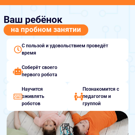
Ваш ребёнок
на пробном занятии
С пользой и удовольствием проведёт
время
Соберёт своего
первого робота
Научится
Познакомится с
оживлять
педагогом и
роботов
группой